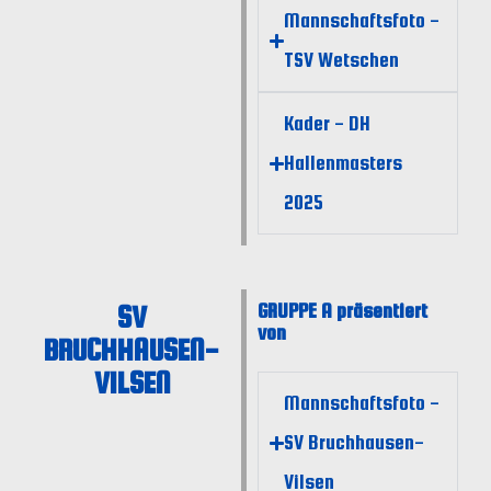
Mannschaftsfoto -
TSV Wetschen
Kader - DH
Hallenmasters
2025
SV
GRUPPE A präsentiert
von
BRUCHHAUSEN-
VILSEN
Mannschaftsfoto -
SV Bruchhausen-
Vilsen