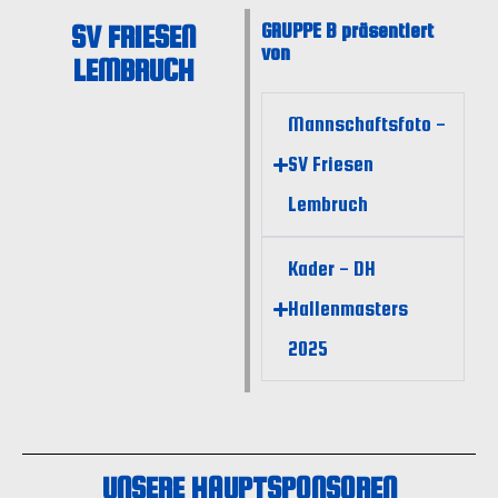
SV FRIESEN
GRUPPE B präsentiert
von
LEMBRUCH
Mannschaftsfoto -
SV Friesen
Lembruch
Kader - DH
Hallenmasters
2025
UNSERE HAUPTSPONSOREN