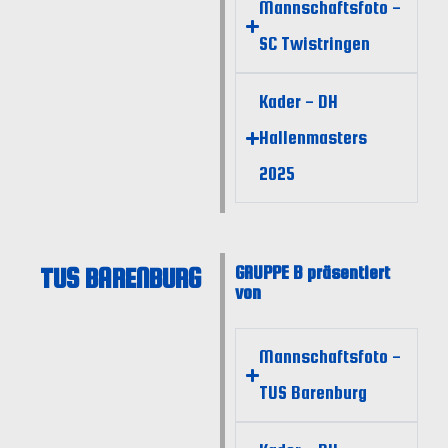
Mannschaftsfoto -
SC Twistringen
Kader - DH
Hallenmasters
2025
TUS BARENBURG
GRUPPE B präsentiert
von
Mannschaftsfoto -
TUS Barenburg