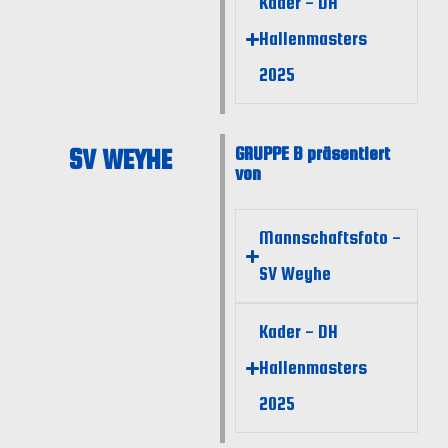
Kader - DH
Hallenmasters
2025
SV WEYHE
GRUPPE B präsentiert
von
Mannschaftsfoto -
SV Weyhe
Kader - DH
Hallenmasters
2025