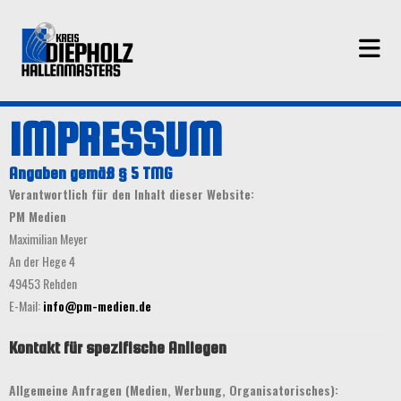
IMPRESSUM
Angaben gemäß § 5 TMG
Verantwortlich für den Inhalt dieser Website:
PM Medien
Maximilian Meyer
An der Hege 4
49453 Rehden
E-Mail:
info@pm-medien.de
Kontakt für spezifische Anliegen
Allgemeine Anfragen (Medien, Werbung, Organisatorisches):