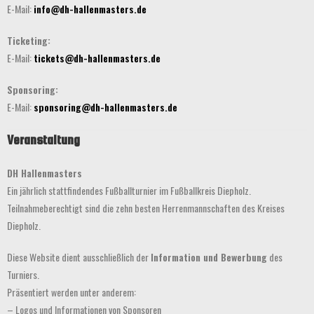
E-Mail:
info@dh-hallenmasters.de
Ticketing:
E-Mail:
tickets@dh-hallenmasters.de
Sponsoring:
E-Mail:
sponsoring@dh-hallenmasters.de
Veranstaltung
DH Hallenmasters
Ein jährlich stattfindendes Fußballturnier im Fußballkreis Diepholz.
Teilnahmeberechtigt sind die zehn besten Herrenmannschaften des Kreises
Diepholz.
Diese Website dient ausschließlich der
Information und Bewerbung
des
Turniers.
Präsentiert werden unter anderem:
– Logos und Informationen von Sponsoren